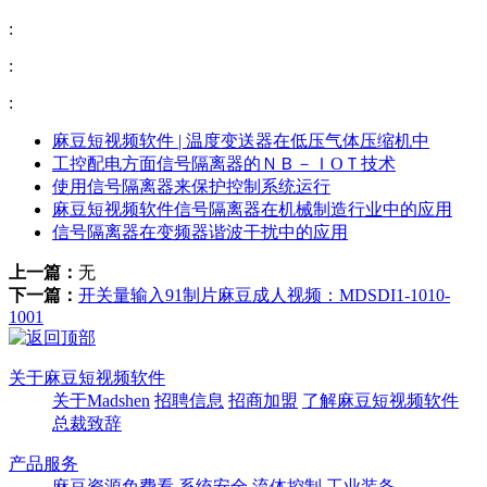
:
:
:
麻豆短视频软件 | 温度变送器在低压气体压缩机中
工控配电方面信号隔离器的ＮＢ－ＩOＴ技术
使用信号隔离器来保护控制系统运行
麻豆短视频软件信号隔离器在机械制造行业中的应用
信号隔离器在变频器谐波干扰中的应用
上一篇：
无
下一篇：
开关量输入91制片麻豆成人视频：MDSDI1-1010-
1001
关于麻豆短视频软件
关于Madshen
招聘信息
招商加盟
了解麻豆短视频软件
总裁致辞
产品服务
麻豆资源免费看
系统安全
流体控制
工业装备