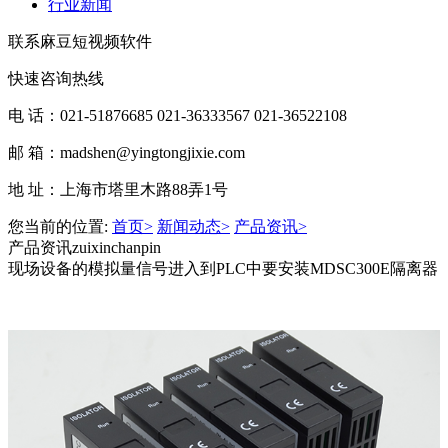
行业新闻
联系麻豆短视频软件
快速咨询热线
电 话：021-51876685 021-36333567 021-36522108
邮 箱：madshen@yingtongjixie.com
地 址：上海市塔里木路88弄1号
您当前的位置:
首页>
新闻动态>
产品资讯>
产品资讯
zuixinchanpin
现场设备的模拟量信号进入到PLC中要安装MDSC300E隔离器