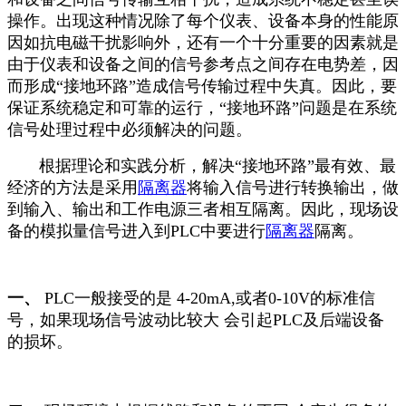
操作。出现这种情况除了每个仪表、设备本身的性能原
因如抗电磁干扰影响外，还有一个十分重要的因素就是
由于仪表和设备之间的信号参考点之间存在电势差，因
而形成“接地环路”造成信号传输过程中失真。因此，要
保证系统稳定和可靠的运行，“接地环路”问题是在系统
信号处理过程中必须解决的问题。
根据理论和实践分析，解决“接地环路”最有效、最
经济的方法是采用
隔离器
将输入信号进行转换输出，做
到输入、输出和工作电源三者相互隔离。因此，现场设
备的模拟量信号进入到PLC中要进行
隔离器
隔离。
一、
PLC一般接受的是 4-20mA,或者0-10V的标准信
号，如果现场信号波动比较大 会引起PLC及后端设备
的损坏。