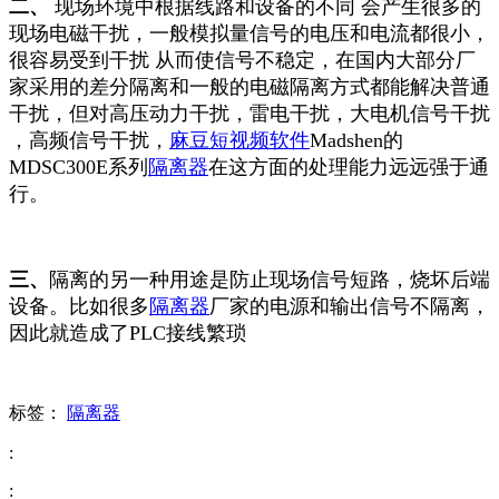
二、
现场环境中根据线路和设备的不同 会产生很多的
现场电磁干扰，一般模拟量信号的电压和电流都很小，
很容易受到干扰 从而使信号不稳定，在国内大部分厂
家采用的差分隔离和一般的电磁隔离方式都能解决普通
干扰，但对高压动力干扰，雷电干扰，大电机信号干扰
，高频信号干扰，
麻豆短视频软件
Madshen的
MDSC300E系列
隔离器
在这方面的处理能力远远强于通
行。
三、
隔离的另一种用途是防止现场信号短路，烧坏后端
设备。比如很多
隔离器
厂家的电源和输出信号不隔离，
因此就造成了PLC接线繁琐
标签：
隔离器
:
: