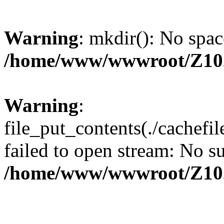
Warning
: mkdir(): No spac
/home/www/wwwroot/Z10
Warning
:
file_put_contents(./cachef
failed to open stream: No su
/home/www/wwwroot/Z10